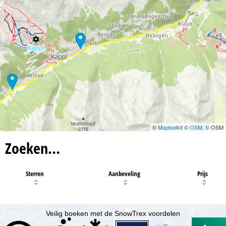
©
Maptoolkit
©
OSM
, © OSM
Zoeken…
Sterren
Aanbeveling
Prijs
Veilig boeken met de SnowTrex voordelen