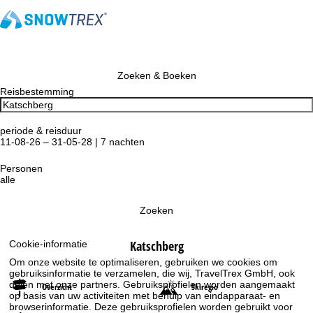
Zoeken & Boeken
Reisbestemming
periode & reisduur
11-08-26 – 31-05-28 | 7 nachten
Personen
alle
Zoeken
Katschberg
Cookie-informatie
Om onze website te optimaliseren, gebruiken we cookies om
gebruiksinformatie te verzamelen, die wij, TravelTrex GmbH, ook
delen met onze partners. Gebruiksprofielen worden aangemaakt
Overzicht
Skiregio
op basis van uw activiteiten met behulp van eindapparaat- en
browserinformatie. Deze gebruiksprofielen worden gebruikt voor