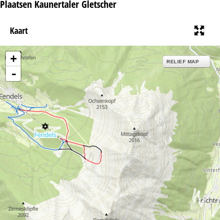
Plaatsen Kaunertaler Gletscher
Kaart
+
RELIEF MAP
-