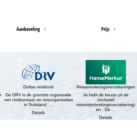
Aanbeveling
Prijs
Duitse reisbond
Reisannuleringsverzekeringen
r
De DRV is de grootste organisatie
Je hebt de keuze uit de
van reisbureaus en reisorganisaties
(inclusief
in Duitsland. …
reisonderbrekingsverzekering)
en . De …
Details
Details