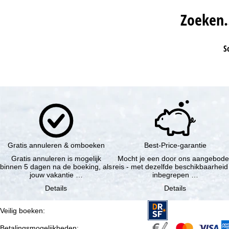
Zoeken
S
Gratis annuleren & omboeken
Best-Price-garantie
Gratis annuleren is mogelijk
Mocht je een door ons aangebod
binnen 5 dagen na de boeking, als
reis - met dezelfde beschikbaarheid
jouw vakantie …
inbegrepen …
Details
Details
Veilig boeken
:
Betalingsmogelijkheden
: