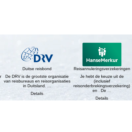
Duitse reisbond
Reisannuleringsverzekeringen
r
De DRV is de grootste organisatie
Je hebt de keuze uit de
van reisbureaus en reisorganisaties
(inclusief
in Duitsland. …
reisonderbrekingsverzekering)
en . De …
Details
Details