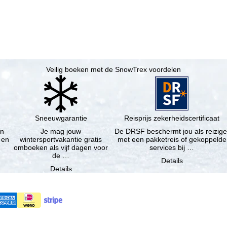
Veilig boeken met de SnowTrex voordelen
Sneeuwgarantie
Reisprijs zekerheidscertificaat
en
Je mag jouw
De DRSF beschermt jou als reizige
 en
wintersportvakantie gratis
met een pakketreis of gekoppelde
omboeken als vijf dagen voor
services bij …
de …
Details
Details