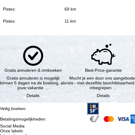
Pistes:
69 km
Pistes:
11 km
Gratis annuleren & omboeken
Best-Price-garantie
Gratis annuleren is mogelijk
Mocht je een door ons aangebod
binnen 5 dagen na de boeking, als
reis - met dezelfde beschikbaarheid
jouw vakantie …
inbegrepen …
Details
Details
Veilig boeken
:
Betalingsmogelijkheden
:
Social Media
:
Onze labels
: