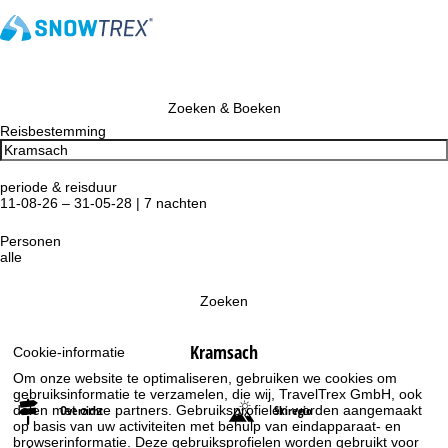
Zoeken & Boeken
Reisbestemming
periode & reisduur
11-08-26 – 31-05-28 | 7 nachten
Personen
alle
Zoeken
Kramsach
Cookie-informatie
Om onze website te optimaliseren, gebruiken we cookies om
gebruiksinformatie te verzamelen, die wij, TravelTrex GmbH, ook
delen met onze partners. Gebruiksprofielen worden aangemaakt
Overzicht
Skiregio
op basis van uw activiteiten met behulp van eindapparaat- en
browserinformatie. Deze gebruiksprofielen worden gebruikt voor