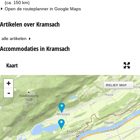
(ca. 150 km)
Open de routeplanner in
Google Maps
Artikelen over Kramsach
alle artikelen
Accommodaties in Kramsach
Kaart
+
RELIEF MAP
-