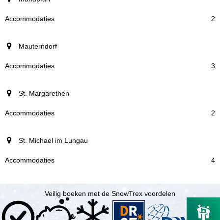
Accommodaties
2
Mauterndorf
3
St. Margarethen
2
St. Michael im Lungau
4
Veilig boeken met de SnowTrex voordelen