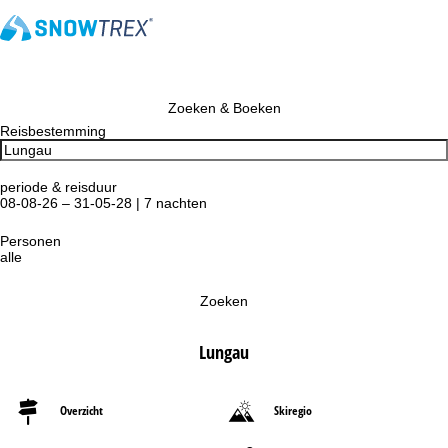
Zoeken & Boeken
Reisbestemming
periode & reisduur
08-08-26 – 31-05-28 | 7 nachten
Personen
alle
Zoeken
Lungau
Overzicht
Skiregio