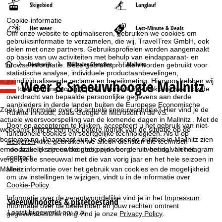
Skigebied
Langlauf
Cookie-informatie
Het weer
Last-Minute & Deals
Om onze website te optimaliseren, gebruiken we cookies om
gebruiksinformatie te verzamelen, die wij, TravelTrex GmbH, ook
delen met onze partners. Gebruiksprofielen worden aangemaakt
op basis van uw activiteiten met behulp van eindapparaat- en
S
Oostenrijk
Mölltaler Gletscher
Mallnitz
browserinformatie. Deze gebruiksprofielen worden gebruikt voor
statistische analyse, individuele productaanbevelingen,
Weer & Sneeuwhoogte Mallnitz
geïndividualiseerde reclame en bereikmeting. Hiervoor hebben wij
t
uw toestemming nodig (op elk moment in te trekken), wat ook de
overdracht van bepaalde persoonlijke gegevens aan derde
a
aanbieders in derde landen buiten de Europese Economische
Zoek je informatie over de actuele sneeuwconditie? Hier vind je de
Ruimte inhoudt, zoals Google of Microsoft in de VS.
actuele weersvoorspelling van de komende dagen in Mallnitz . Met de
r
Door op
accepteren
te klikken, accepteert u het gebruik van niet-
webcams krijg je een nog betere indruk van de situatie op de
functionele cookies en soortgelijke technologieën. Als u op
bestemming. Daarnaast kun je de geopende skiliften in Mallnitz zien
weigeren
klikt, gebruiken we alleen diensten die technisch
t
noodzakelijk zijn en die nodig zijn voor de uitvoering van het
en de actuele sneeuwhoogtes op de berg en in het dal. Het diagram
contract.
vergelijkt de sneeuwval met die van vorig jaar en het hele seizoen in
p
Mallnitz .
Meer informatie over het gebruik van cookies en de mogelijkheid
om uw instellingen te wijzigen, vindt u in de informatie over
Cookie-Policy
.
a
Informatie over de verantwoordelijke vind je in het
Impressum
.
Sneeuwhoogtes & pistetoestand
g
Informatie over de doeleinden en jouw rechten omtrent
Laatst bijgewerkt op:
n.b.
gegevensbescherming vind je onze
Privacy Policy
.