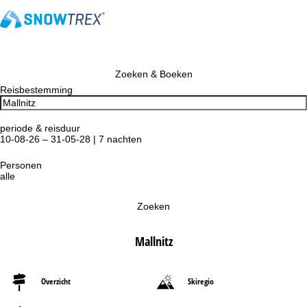
Zoeken & Boeken
Reisbestemming
periode & reisduur
10-08-26 – 31-05-28 | 7 nachten
Personen
alle
Zoeken
Mallnitz
Overzicht
Skiregio