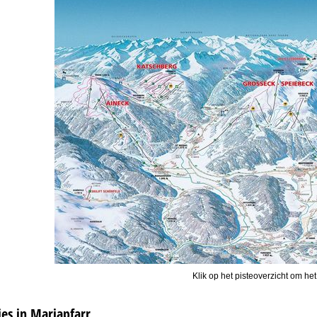
Klik op het pisteoverzicht om het
s in Mariapfarr