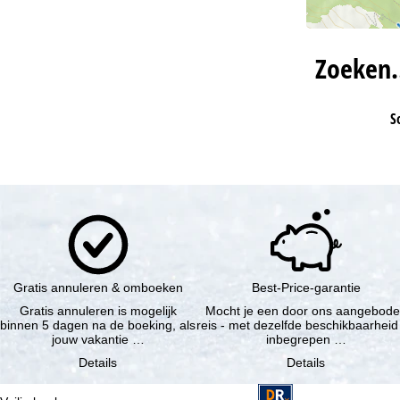
Zoeken
S
Gratis annuleren & omboeken
Best-Price-garantie
Gratis annuleren is mogelijk
Mocht je een door ons aangebod
binnen 5 dagen na de boeking, als
reis - met dezelfde beschikbaarheid
jouw vakantie …
inbegrepen …
Details
Details