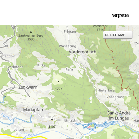
vergroten
RELIEF MAP