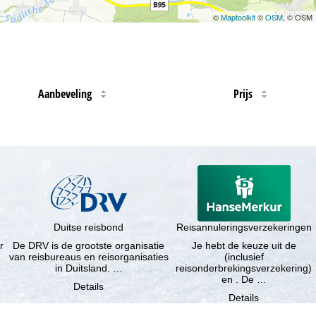
©
Maptoolkit
©
OSM
, © OSM
Aanbeveling
Prijs
Duitse reisbond
Reisannuleringsverzekeringen
r
De DRV is de grootste organisatie
Je hebt de keuze uit de
van reisbureaus en reisorganisaties
(inclusief
in Duitsland. …
reisonderbrekingsverzekering)
en . De …
Details
Details