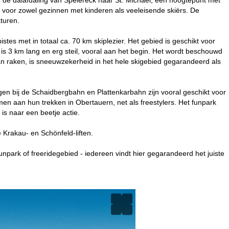
 voor zowel gezinnen met kinderen als veeleisende skiërs. De
turen.
tes met in totaal ca. 70 km skiplezier. Het gebied is geschikt voor
, is 3 km lang en erg steil, vooral aan het begin. Het wordt beschouwd
n raken, is sneeuwzekerheid in het hele skigebied gegarandeerd als
gen bij de Schaidbergbahn en Plattenkarbahn zijn vooral geschikt voor
n aan hun trekken in Obertauern, net als freestylers. Het funpark
is naar een beetje actie.
Krakau- en Schönfeld-liften.
 funpark of freeridegebied - iedereen vindt hier gegarandeerd het juiste