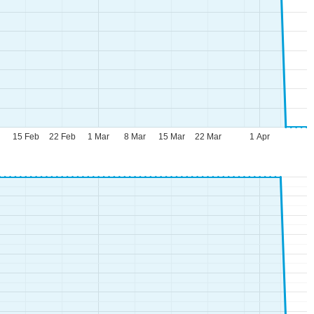
b
15 Feb
22 Feb
1 Mar
8 Mar
15 Mar
22 Mar
1 Apr