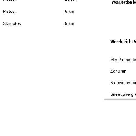
Weerstation b
Pistes:
6 km
Skiroutes:
5 km
Weerbericht 
Min. / max. t
Zonuren
Nieuwe snee
Sneeuwvalgr