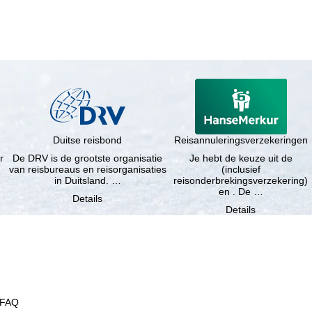
Duitse reisbond
Reisannuleringsverzekeringen
r
De DRV is de grootste organisatie
Je hebt de keuze uit de
van reisbureaus en reisorganisaties
(inclusief
in Duitsland. …
reisonderbrekingsverzekering)
en . De …
Details
Details
FAQ