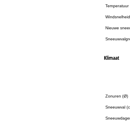
Temperatuur
Windsnelheid
Nieuwe snee
Sneeuwvalgr
Klimaat
Zonuren (Ø)
Sneeuwval (
Sneeuwdage