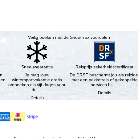
Veilig boeken met de SnowTrex voordelen
Sneeuwgarantie
Reisprijs zekerheidscertificaat
en
Je mag jouw
De DRSF beschermt jou als reizige
 en
wintersportvakantie gratis
met een pakketreis of gekoppelde
omboeken als vijf dagen voor
services bij …
de …
Details
Details