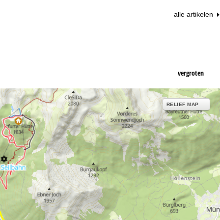
alle artikelen
vergroten
RELIEF MAP