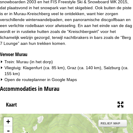
snowboarden 2003 en het FIS Freestyle Ski & Snowboard WK 2015,
dat plaatsvond in het snowpark van het skigebied. Ook buiten de piste
is er in Murau-Kreischberg veel te ontdekken, want hier zorgen
verschillende winterwandelpaden, een panoramische discgolfbaan en
een verlichte rodelbaan voor afwisseling. En aan het einde van de dag
wordt er in rustieke hutten zoals de “Kreischbergwirt” voor het
lichamelijk welzijn gezorgd, terwijl nachtbrakers in bars zoals de “Berg
7 Lounge” aan hun trekken komen.
Vervoer Murau
Trein: Murau (in het dorp)
Vliegtuig: Klagenfurt (ca. 85 km), Graz (ca. 140 km), Salzburg (ca.
155 km)
Open de routeplanner in
Google Maps
Accommodaties in Murau
Kaart
+
RELIEF MAP
-