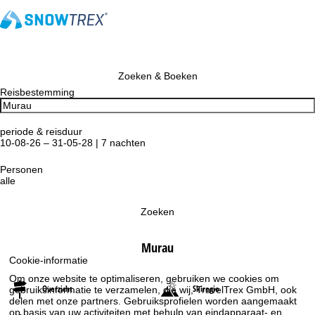
Zoeken & Boeken
Reisbestemming
periode & reisduur
10-08-26 – 31-05-28 | 7 nachten
Personen
alle
Zoeken
Murau
Cookie-informatie
Om onze website te optimaliseren, gebruiken we cookies om
Overzicht
Skiregio
gebruiksinformatie te verzamelen, die wij, TravelTrex GmbH, ook
delen met onze partners. Gebruiksprofielen worden aangemaakt
op basis van uw activiteiten met behulp van eindapparaat- en