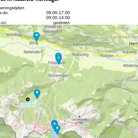
eningstijden
-do:
09:00-17:00
09:00-14:00
-zo:
gesloten
Advies
ar contactpagina