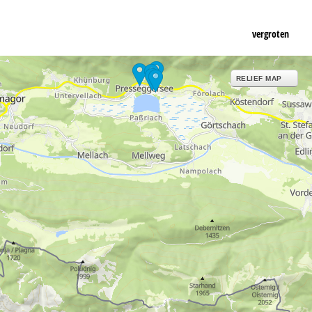
vergroten
RELIEF MAP