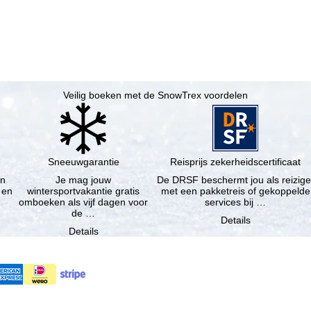
Veilig boeken met de SnowTrex voordelen
Sneeuwgarantie
Reisprijs zekerheidscertificaat
en
Je mag jouw
De DRSF beschermt jou als reizige
 en
wintersportvakantie gratis
met een pakketreis of gekoppelde
omboeken als vijf dagen voor
services bij …
de …
Details
Details