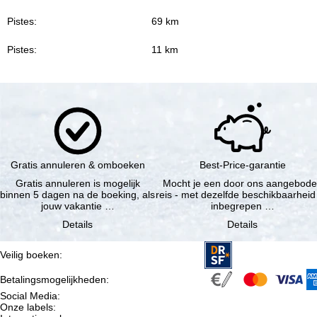
Pistes:
69 km
Pistes:
11 km
Gratis annuleren & omboeken
Best-Price-garantie
Gratis annuleren is mogelijk
Mocht je een door ons aangebod
binnen 5 dagen na de boeking, als
reis - met dezelfde beschikbaarheid
jouw vakantie …
inbegrepen …
Details
Details
Veilig boeken
:
Betalingsmogelijkheden
:
Social Media
:
Onze labels
: