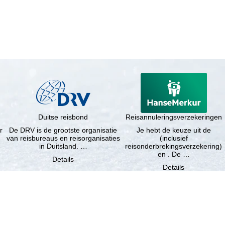
Duitse reisbond
Reisannuleringsverzekeringen
r
De DRV is de grootste organisatie
Je hebt de keuze uit de
van reisbureaus en reisorganisaties
(inclusief
in Duitsland. …
reisonderbrekingsverzekering)
en . De …
Details
Details