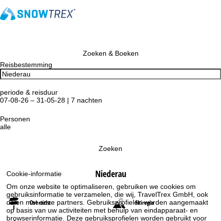
Zoeken & Boeken
Reisbestemming
periode & reisduur
07-08-26 – 31-05-28 | 7 nachten
Personen
alle
Zoeken
Niederau
Cookie-informatie
Om onze website te optimaliseren, gebruiken we cookies om
gebruiksinformatie te verzamelen, die wij, TravelTrex GmbH, ook
delen met onze partners. Gebruiksprofielen worden aangemaakt
Overzicht
Skiregio
op basis van uw activiteiten met behulp van eindapparaat- en
browserinformatie. Deze gebruiksprofielen worden gebruikt voor