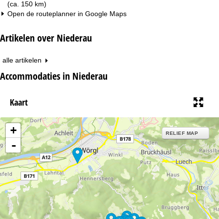
(ca. 150 km)
Open de routeplanner in
Google Maps
Artikelen over Niederau
alle artikelen
Accommodaties in Niederau
Kaart
+
RELIEF MAP
-