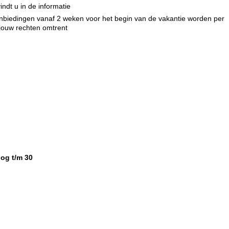
indt u in de informatie
e aanbiedingen vanaf 2 weken voor het begin van de vakantie worden per
 jouw rechten omtrent
og t/m 30