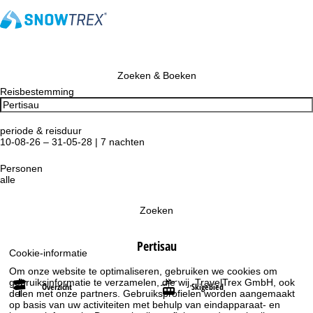
Zoeken & Boeken
Reisbestemming
periode & reisduur
10-08-26 – 31-05-28 | 7 nachten
Personen
alle
Zoeken
Pertisau
Cookie-informatie
Om onze website te optimaliseren, gebruiken we cookies om
gebruiksinformatie te verzamelen, die wij, TravelTrex GmbH, ook
Overzicht
Skigebied
delen met onze partners. Gebruiksprofielen worden aangemaakt
op basis van uw activiteiten met behulp van eindapparaat- en