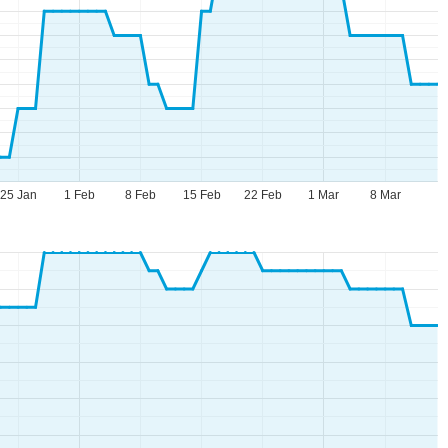
25 Jan
1 Feb
8 Feb
15 Feb
22 Feb
1 Mar
8 Mar