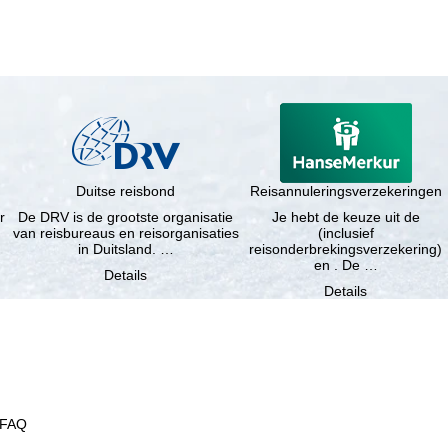
Duitse reisbond
Reisannuleringsverzekeringen
r
De DRV is de grootste organisatie
Je hebt de keuze uit de
van reisbureaus en reisorganisaties
(inclusief
in Duitsland. …
reisonderbrekingsverzekering)
en . De …
Details
Details
FAQ