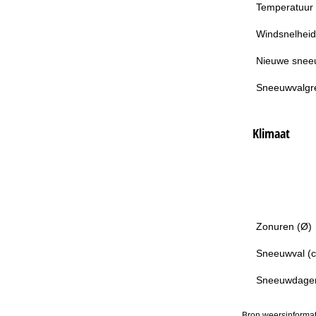
Temperatuur
Windsnelheid
Nieuwe snee
Sneeuwvalgr
Klimaat
Zonuren (Ø)
Sneeuwval (
Sneeuwdage
Bron weersinformat