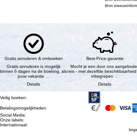
Bron sneeuwinforma
Gratis annuleren & omboeken
Best-Price-garantie
Gratis annuleren is mogelijk
Mocht je een door ons aangebod
binnen 5 dagen na de boeking, als
reis - met dezelfde beschikbaarheid
jouw vakantie …
inbegrepen …
Details
Details
Veilig boeken
:
Betalingsmogelijkheden
:
Social Media
:
Onze labels
:
Internationaal
:
Imp