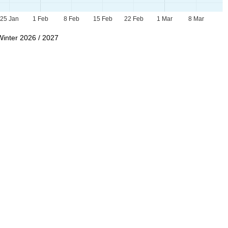
25 Jan
1 Feb
8 Feb
15 Feb
22 Feb
1 Mar
8 Mar
Winter 2026 / 2027