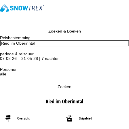
Zoeken & Boeken
Reisbestemming
periode & reisduur
07-08-26 – 31-05-28 | 7 nachten
Personen
alle
Zoeken
Ried im Oberinntal
Overzicht
Skigebied