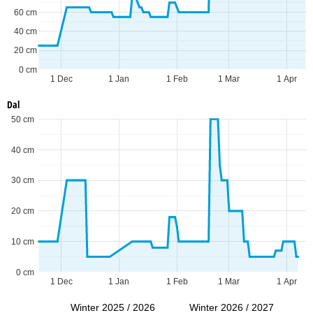
60 cm
40 cm
20 cm
0 cm
1 Dec
1 Jan
1 Feb
1 Mar
1 Apr
Dal
50 cm
40 cm
30 cm
20 cm
10 cm
0 cm
1 Dec
1 Jan
1 Feb
1 Mar
1 Apr
Winter 2025 / 2026
Winter 2026 / 2027