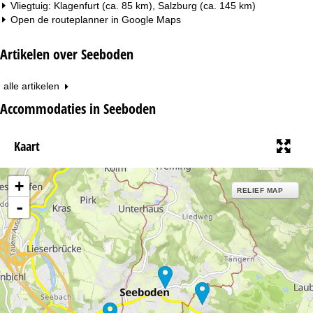
Vliegtuig: Klagenfurt (ca. 85 km), Salzburg (ca. 145 km)
Open de routeplanner in
Google Maps
Artikelen over Seeboden
alle artikelen
Accommodaties in Seeboden
Kaart
+
RELIEF MAP
-