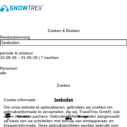
Zoeken & Boeken
Reisbestemming
periode & reisduur
10-08-26 – 31-05-28 | 7 nachten
Personen
alle
Zoeken
Seeboden
Cookie-informatie
Om onze website te optimaliseren, gebruiken we cookies om
gebruiksinformatie te verzamelen, die wij, TravelTrex GmbH, ook
delen met onze partners. Gebruiksprofielen worden aangemaakt
Overzicht
Skiregio
op basis van uw activiteiten met behulp van eindapparaat- en
browserinformatie. Deze gebruiksprofielen worden gebruikt voor