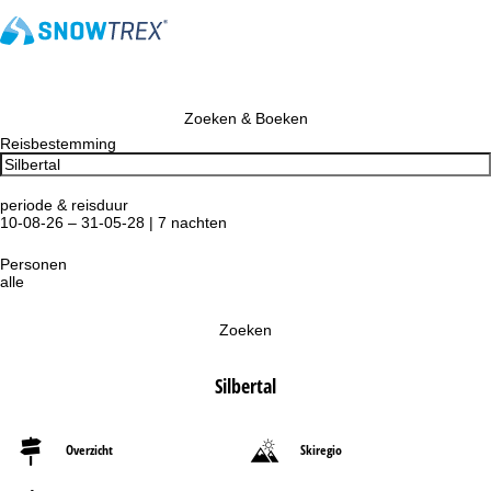
Zoeken & Boeken
Reisbestemming
periode & reisduur
10-08-26 – 31-05-28 | 7 nachten
Personen
alle
Zoeken
Silbertal
Overzicht
Skiregio