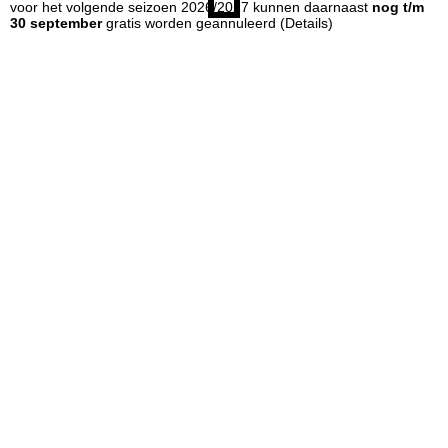
voor het volgende seizoen 2026/2027 kunnen daarnaast
nog t/m
30 september
gratis worden geannuleerd
(Details)
a