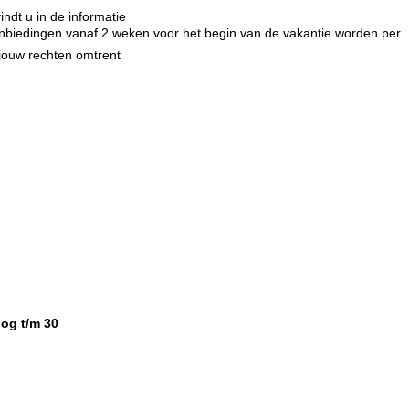
indt u in de informatie
e aanbiedingen vanaf 2 weken voor het begin van de vakantie worden per
 jouw rechten omtrent
og t/m 30