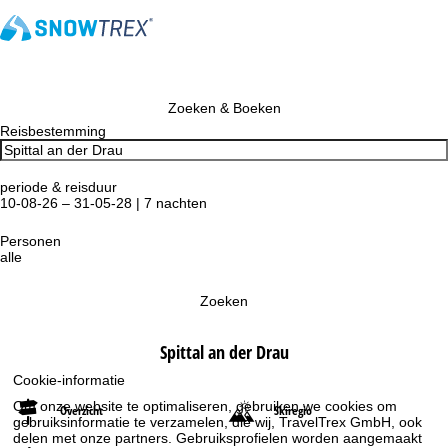
Zoeken & Boeken
Reisbestemming
periode & reisduur
10-08-26 – 31-05-28 | 7 nachten
Personen
alle
Zoeken
Spittal an der Drau
Cookie-informatie
Om onze website te optimaliseren, gebruiken we cookies om
Overzicht
Skiregio
gebruiksinformatie te verzamelen, die wij, TravelTrex GmbH, ook
delen met onze partners. Gebruiksprofielen worden aangemaakt