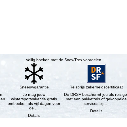
Veilig boeken met de SnowTrex voordelen
Sneeuwgarantie
Reisprijs zekerheidscertificaat
en
Je mag jouw
De DRSF beschermt jou als reizige
 en
wintersportvakantie gratis
met een pakketreis of gekoppelde
omboeken als vijf dagen voor
services bij …
de …
Details
Details