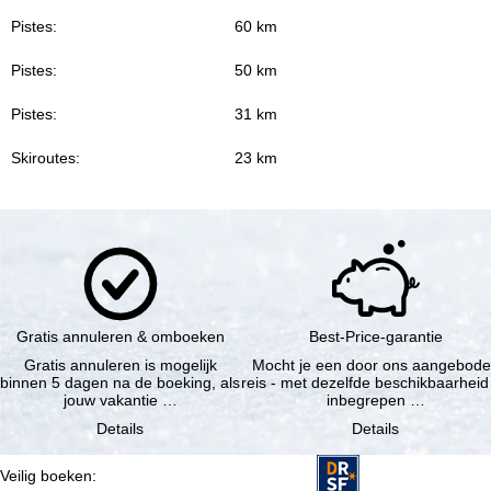
Pistes:
60 km
Pistes:
50 km
Pistes:
31 km
Skiroutes:
23 km
Gratis annuleren & omboeken
Best-Price-garantie
Gratis annuleren is mogelijk
Mocht je een door ons aangebod
binnen 5 dagen na de boeking, als
reis - met dezelfde beschikbaarheid
jouw vakantie …
inbegrepen …
Details
Details
Veilig boeken
: