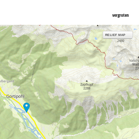
vergroten
RELIEF MAP