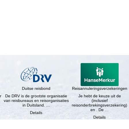
Duitse reisbond
Reisannuleringsverzekeringen
r
De DRV is de grootste organisatie
Je hebt de keuze uit de
van reisbureaus en reisorganisaties
(inclusief
in Duitsland. …
reisonderbrekingsverzekering)
en . De …
Details
Details