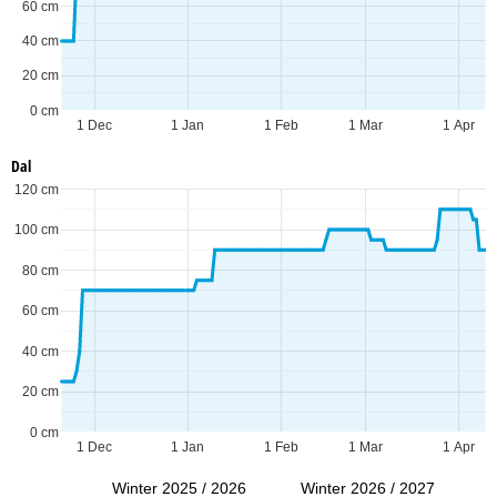
60 cm
40 cm
20 cm
0 cm
1 Dec
1 Jan
1 Feb
1 Mar
1 Apr
Dal
120 cm
100 cm
80 cm
60 cm
40 cm
20 cm
0 cm
1 Dec
1 Jan
1 Feb
1 Mar
1 Apr
Winter 2025 / 2026
Winter 2026 / 2027