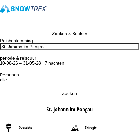
Zoeken & Boeken
Reisbestemming
periode & reisduur
10-08-26 – 31-05-28 | 7 nachten
Personen
alle
Zoeken
St. Johann im Pongau
Overzicht
Skiregio