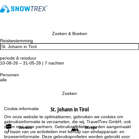
Zoeken & Boeken
Reisbestemming
periode & reisduur
10-08-26 – 31-05-28 | 7 nachten
Personen
alle
Zoeken
St. Johann in Tirol
Cookie-informatie
Om onze website te optimaliseren, gebruiken we cookies om
gebruiksinformatie te verzamelen, die wij, TravelTrex GmbH, ook
delen met onze partners. Gebruiksprofielen worden aangemaakt
Overzicht
Skiregio
op basis van uw activiteiten met behulp van eindapparaat- en
browserinformatie. Deze gebruiksprofielen worden gebruikt voor