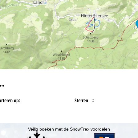
…
orteren op:
Sterren
Veilig boeken met de SnowTrex voordelen