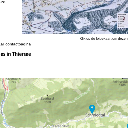
-zo:
gesloten
Advies
Klik op de loipekaart om deze t
ar contactpagina
s in Thiersee