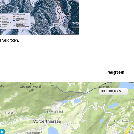
e vergroten.
vergroten
RELIEF MAP