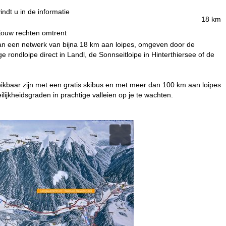
indt u in de informatie
18 km
 jouw rechten omtrent
 van een netwerk van bijna 18 km aan loipes, omgeven door de
rondloipe direct in Landl, de Sonnseitloipe in Hinterthiersee of de
reikbaar zijn met een gratis skibus en met meer dan 100 km aan loipes
lijkheidsgraden in prachtige valleien op je te wachten.