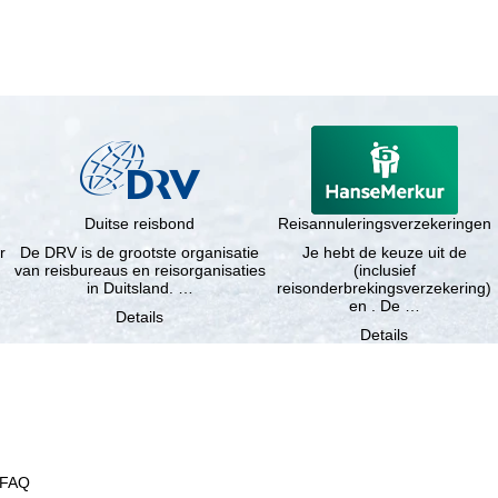
Duitse reisbond
Reisannuleringsverzekeringen
r
De DRV is de grootste organisatie
Je hebt de keuze uit de
van reisbureaus en reisorganisaties
(inclusief
in Duitsland. …
reisonderbrekingsverzekering)
en . De …
Details
Details
FAQ