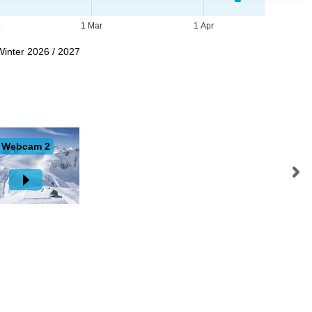
b
1 Mar
1 Apr
Winter 2026 / 2027