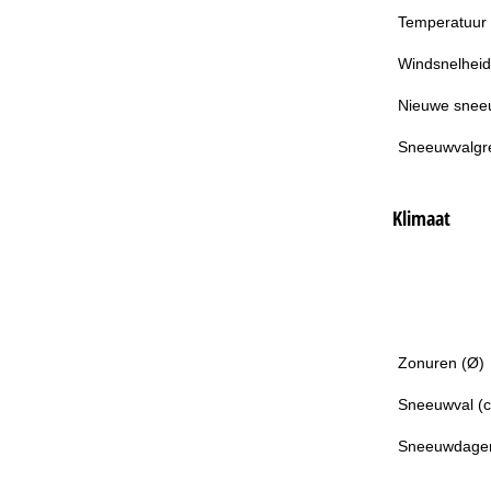
Temperatuur
Windsnelheid
Nieuwe snee
Sneeuwvalgr
Klimaat
Zonuren (Ø)
Sneeuwval (
Sneeuwdage