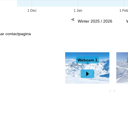
1 Dec
1 Jan
1 Fe
Advies
Winter 2025 / 2026
ar contactpagina