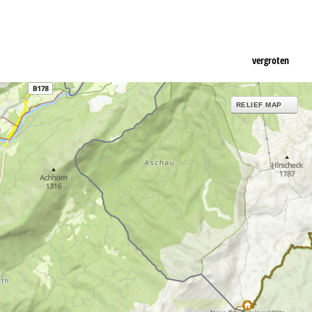
vergroten
RELIEF MAP