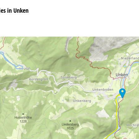
es in Unken