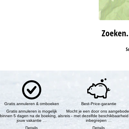
Zoeken
S
Gratis annuleren & omboeken
Best-Price-garantie
Gratis annuleren is mogelijk
Mocht je een door ons aangebod
binnen 5 dagen na de boeking, als
reis - met dezelfde beschikbaarheid
jouw vakantie …
inbegrepen …
Details
Details