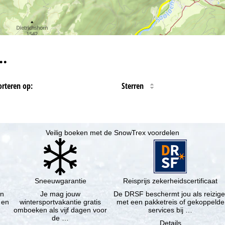
…
orteren op:
Sterren
Veilig boeken met de SnowTrex voordelen
Sneeuwgarantie
Reisprijs zekerheidscertificaat
en
Je mag jouw
De DRSF beschermt jou als reizige
 en
wintersportvakantie gratis
met een pakketreis of gekoppelde
omboeken als vijf dagen voor
services bij …
de …
Details