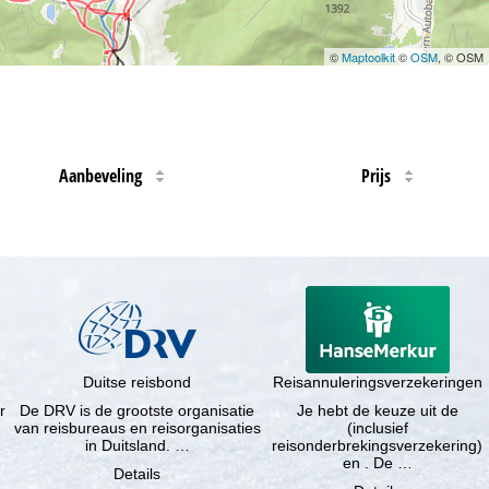
©
Maptoolkit
©
OSM
, © OSM
Aanbeveling
Prijs
Duitse reisbond
Reisannuleringsverzekeringen
r
De DRV is de grootste organisatie
Je hebt de keuze uit de
van reisbureaus en reisorganisaties
(inclusief
in Duitsland. …
reisonderbrekingsverzekering)
en . De …
Details