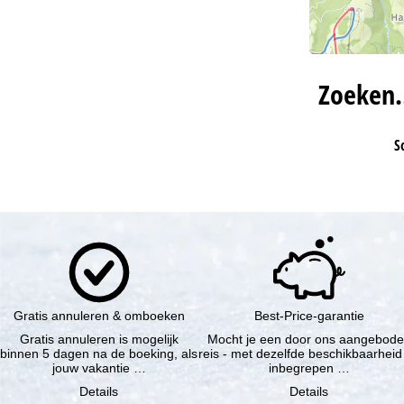
Zoeken
S
Gratis annuleren & omboeken
Best-Price-garantie
Gratis annuleren is mogelijk
Mocht je een door ons aangebod
binnen 5 dagen na de boeking, als
reis - met dezelfde beschikbaarheid
jouw vakantie …
inbegrepen …
Details
Details