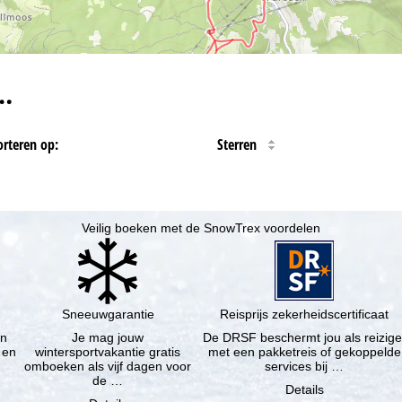
…
orteren op:
Sterren
Veilig boeken met de SnowTrex voordelen
Sneeuwgarantie
Reisprijs zekerheidscertificaat
en
Je mag jouw
De DRSF beschermt jou als reizige
 en
wintersportvakantie gratis
met een pakketreis of gekoppelde
omboeken als vijf dagen voor
services bij …
de …
Details