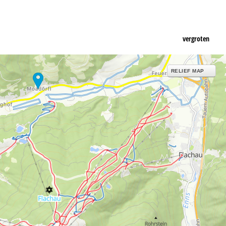
vergroten
RELIEF MAP