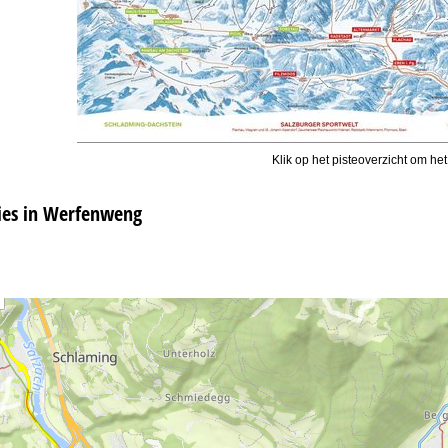
Klik op het pisteoverzicht om het
es in Werfenweng