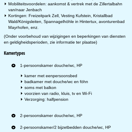
Mobiliteitsvoordelen: aankomst & vertrek met de Zillertalbahn
van/naar Jenbach
Kortingen: Freizeitpark Zell, Vesting Kufstein, Kristallbad
Wald/Königsleiten, Spannagelhöhle in Hintertux, avonturenbad
Mayrhofen, enz.
(Onder voorbehoud van wijzigingen en beperkingen van diensten
en geldigheidsperioden, zie informatie ter plaatse)
Kamertypes
1-persoonskamer douche/wc, HP
kamer met eenpersoonsbed
badkamer met douche/wc en föhn
soms met balkon
voorzien van radio, kluis, tv en Wi-Fi
Verzorging: halfpension
2-persoonskamer douche/wc, HP
2-persoonskamer/2 bijzetbedden douche/wc, HP