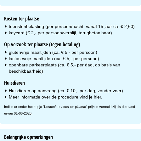
Kosten ter plaatse
toeristenbelasting (per persoon/nacht: vanaf 15 jaar ca. € 2,60)
keycard (€ 2,- per persoon/verblijf, terugbetaalbaar)
Op verzoek ter plaatse (tegen betaling)
glutenvrije maaltijden (ca. € 5,- per persoon)
lactosevrije maaltijden (ca. € 5,- per persoon)
openbare parkeerplaats (ca. € 5,- per dag, op basis van
beschikbaarheid)
Huisdieren
Huisdieren op aanvraag (ca. € 10,- per dag, zonder voer)
Meer informatie over de procedure vind je
hier
.
Indien er onder het kopje "Kosten/services ter plaatse" prijzen vermeld zijn is de stand
ervan 01-06-2026.
Belangrijke opmerkingen