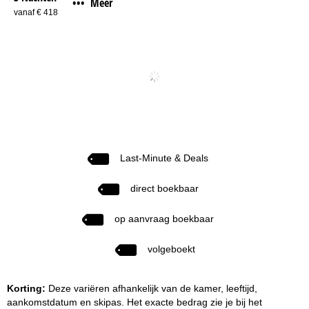
Meer
•••
vanaf € 418
Last-Minute & Deals
direct boekbaar
op aanvraag boekbaar
volgeboekt
Korting:
Deze variëren afhankelijk van de kamer, leeftijd,
aankomstdatum en skipas. Het exacte bedrag zie je bij het