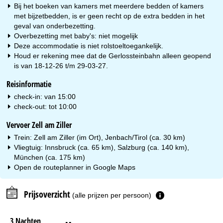
Bij het boeken van kamers met meerdere bedden of kamers
met bijzetbedden, is er geen recht op de extra bedden in het
geval van onderbezetting.
Overbezetting met baby's: niet mogelijk
Deze accommodatie is niet rolstoeltoegankelijk.
Houd er rekening mee dat de Gerlossteinbahn alleen geopend
is van 18-12-26 t/m 29-03-27.
Reisinformatie
check-in: van 15:00
check-out: tot 10:00
Vervoer Zell am Ziller
Trein: Zell am Ziller (im Ort), Jenbach/Tirol (ca. 30 km)
Vliegtuig: Innsbruck (ca. 65 km), Salzburg (ca. 140 km),
München (ca. 175 km)
Open de routeplanner in
Google Maps
Prijsoverzicht
(alle prijzen per persoon)
3 Nachten