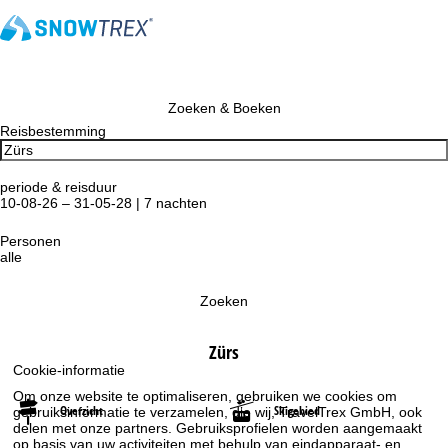
Zoeken & Boeken
Reisbestemming
periode & reisduur
10-08-26 – 31-05-28 | 7 nachten
Personen
alle
Zoeken
Zürs
Cookie-informatie
Om onze website te optimaliseren, gebruiken we cookies om
Overzicht
Skigebied
gebruiksinformatie te verzamelen, die wij, TravelTrex GmbH, ook
delen met onze partners. Gebruiksprofielen worden aangemaakt
op basis van uw activiteiten met behulp van eindapparaat- en