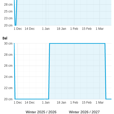
28 cm
25 cm
23 cm
20 cm
1 Dec
14 Dec
1 Jan
18 Jan
1 Feb
15 Feb
1 Mar
Dal
30 cm
28 cm
26 cm
24 cm
22 cm
20 cm
1 Dec
14 Dec
1 Jan
18 Jan
1 Feb
15 Feb
1 Mar
Winter 2025 / 2026
Winter 2026 / 2027