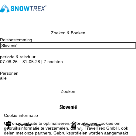
Zoeken & Boeken
Reisbestemming
periode & reisduur
07-08-26 – 31-05-28 | 7 nachten
Personen
alle
Zoeken
Slovenië
Cookie-informatie
Om onze website te optimaliseren, gebruiken we cookies om
Overzicht
Skigebieden
gebruiksinformatie te verzamelen, die wij, TravelTrex GmbH, ook
delen met onze partners. Gebruiksprofielen worden aangemaakt