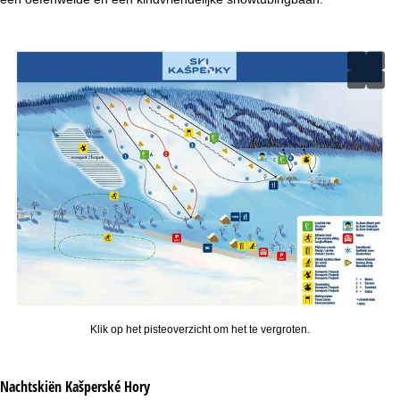
Klik op het pisteoverzicht om het te vergroten.
Nachtskiën
Kašperské Hory