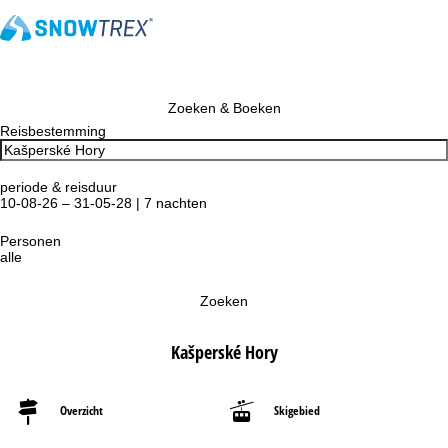
Zoeken & Boeken
Reisbestemming
periode & reisduur
10-08-26 – 31-05-28 | 7 nachten
Personen
alle
Zoeken
Kašperské Hory
Overzicht
Skigebied