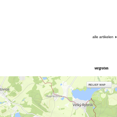
alle artikelen
vergroten
RELIEF MAP