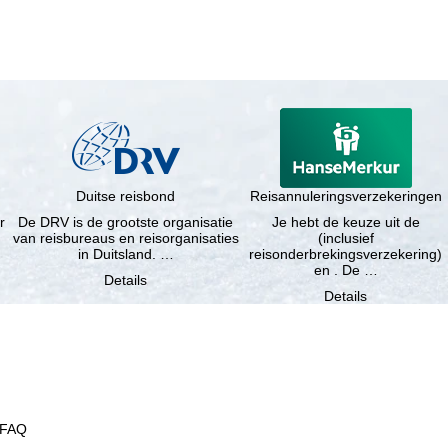
Duitse reisbond
Reisannuleringsverzekeringen
r
De DRV is de grootste organisatie
Je hebt de keuze uit de
van reisbureaus en reisorganisaties
(inclusief
in Duitsland. …
reisonderbrekingsverzekering)
en . De …
Details
Details
FAQ