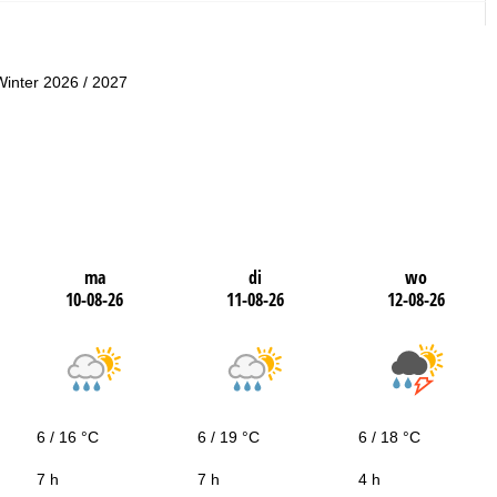
Winter 2026 / 2027
ma
di
wo
10-08-26
11-08-26
12-08-26
6 / 16 °C
6 / 19 °C
6 / 18 °C
7 h
7 h
4 h