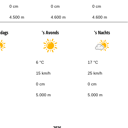
0 cm
0 cm
0 cm
4.500 m
4.600 m
4.600 m
ddags
's Avonds
's Nachts
6 °C
17 °C
15 km/h
25 km/h
0 cm
0 cm
5.000 m
5.000 m
2026