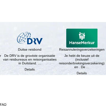
Duitse reisbond
Reisannuleringsverzekeringen
r
De DRV is de grootste organisatie
Je hebt de keuze uit de
van reisbureaus en reisorganisaties
(inclusief
in Duitsland. …
reisonderbrekingsverzekering)
en . De …
Details
Details
FAQ