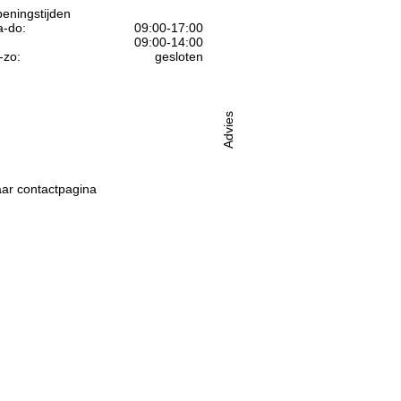
eningstijden
-do:
09:00-17:00
09:00-14:00
-zo:
gesloten
Advies
ar contactpagina