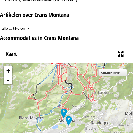
Artikelen over Crans Montana
alle artikelen
Accommodaties in Crans Montana
Kaart
+
RELIEF MAP
-