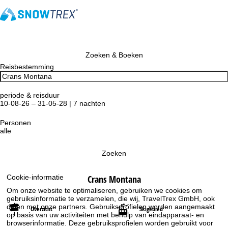
Zoeken & Boeken
Reisbestemming
periode & reisduur
10-08-26 – 31-05-28 | 7 nachten
Personen
alle
Zoeken
Crans Montana
Cookie-informatie
Om onze website te optimaliseren, gebruiken we cookies om
gebruiksinformatie te verzamelen, die wij, TravelTrex GmbH, ook
delen met onze partners. Gebruiksprofielen worden aangemaakt
Overzicht
Skigebied
op basis van uw activiteiten met behulp van eindapparaat- en
browserinformatie. Deze gebruiksprofielen worden gebruikt voor