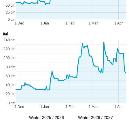
50 cm
25 cm
0 cm
1 Dec
1 Jan
1 Feb
1 Mar
1 Apr
Dal
140 cm
120 cm
100 cm
80 cm
60 cm
40 cm
20 cm
0 cm
1 Dec
1 Jan
1 Feb
1 Mar
1 Apr
Winter 2025 / 2026
Winter 2026 / 2027