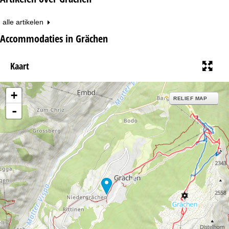
alle artikelen
Accommodaties in Grächen
Kaart
+
RELIEF MAP
-