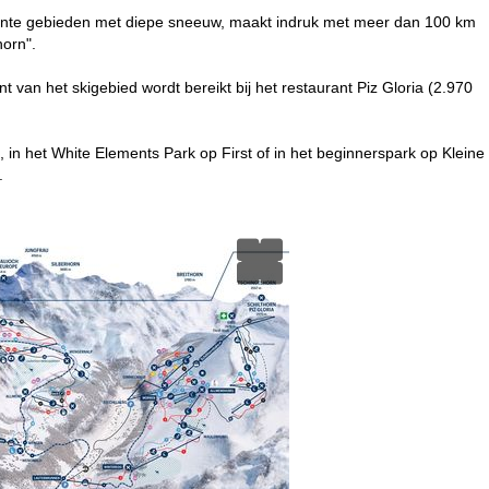
ssante gebieden met diepe sneeuw, maakt indruk met meer dan 100 km
horn".
 van het skigebied wordt bereikt bij het restaurant Piz Gloria (2.970
in het White Elements Park op First of in het beginnerspark op Kleine
.