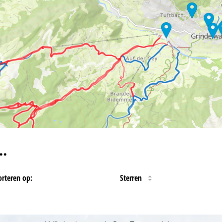
…
orteren op:
Sterren