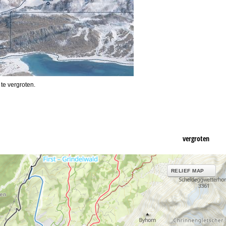
 te vergroten.
vergroten
RELIEF MAP