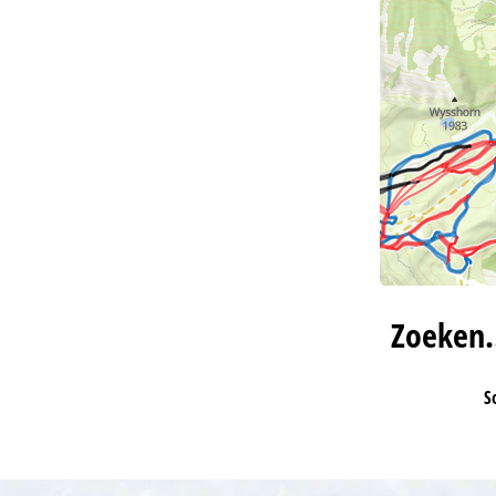
Zoeken
S