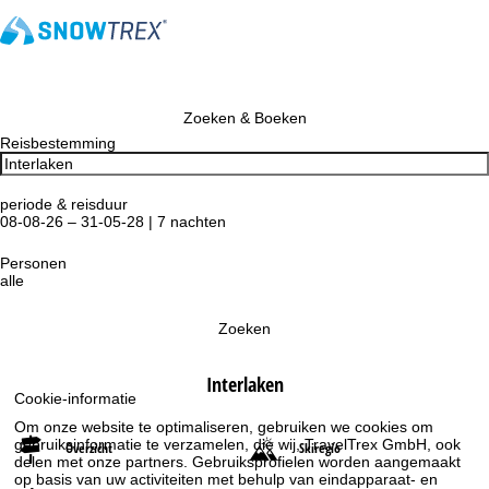
Zoeken & Boeken
Reisbestemming
periode & reisduur
08-08-26 – 31-05-28 | 7 nachten
Personen
alle
Zoeken
Interlaken
Cookie-informatie
Om onze website te optimaliseren, gebruiken we cookies om
gebruiksinformatie te verzamelen, die wij, TravelTrex GmbH, ook
Overzicht
Skiregio
delen met onze partners. Gebruiksprofielen worden aangemaakt
op basis van uw activiteiten met behulp van eindapparaat- en