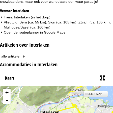
snowboarders, maar ook voor wandelaars een waar paradijs!
Vervoer Interlaken
Trein: Interlaken (in het dorp)
Vliegtuig: Bern (ca. 55 km), Sion (ca. 105 km), Zürich (ca. 135 km),
Mulhouse/Basel (ca. 160 km)
Open de routeplanner in
Google Maps
Artikelen over Interlaken
alle artikelen
Accommodaties in Interlaken
Kaart
+
RELIEF MAP
-