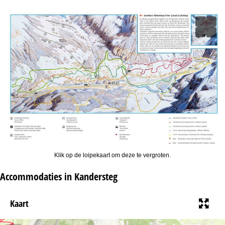
i
n
a
Klik op de loipekaart om deze te vergroten.
Accommodaties in Kandersteg
Kaart