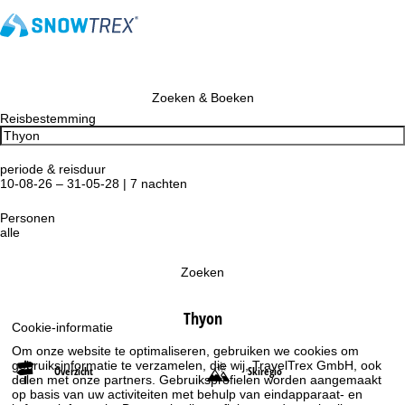
Zoeken & Boeken
Reisbestemming
periode & reisduur
10-08-26 – 31-05-28 | 7 nachten
Personen
alle
Zoeken
Thyon
Cookie-informatie
Om onze website te optimaliseren, gebruiken we cookies om
gebruiksinformatie te verzamelen, die wij, TravelTrex GmbH, ook
Overzicht
Skiregio
delen met onze partners. Gebruiksprofielen worden aangemaakt
op basis van uw activiteiten met behulp van eindapparaat- en