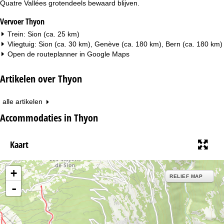
Quatre Vallées grotendeels bewaard blijven.
Vervoer Thyon
Trein: Sion (ca. 25 km)
Vliegtuig: Sion (ca. 30 km), Genève (ca. 180 km), Bern (ca. 180 km)
Open de routeplanner in
Google Maps
Artikelen over Thyon
alle artikelen
Accommodaties in Thyon
Kaart
+
RELIEF MAP
-