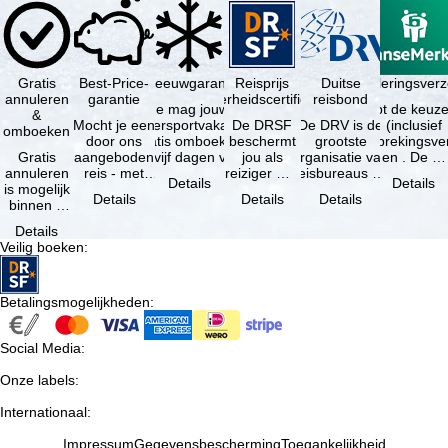
Gratis
Best-Price-
Sneeuwgarantie
Reisprijs
Reisannuleringsver
Duitse
annuleren
garantie
zekerheidscertificaat
reisbond
Je mag jouw
Je hebt de keuze
&
Mocht je een
wintersportvakantie
De DRSF
De DRV is de
(inclusief
omboeken
door ons
gratis omboeken
beschermt
grootste
reisonderbrekingsve
Gratis
aangeboden
als vijf dagen voor
jou als
organisatie van
en . De …
annuleren
reis - met
de …
reiziger met
reisbureaus en
Details
Details
is mogelijk
dezelfde
een
reisorganisaties
Details
Details
Details
binnen 5
beschikbaarheid
pakketreis
in Duitsland. …
dagen na
en inbegrepen
of
Details
de
…
gekoppelde
Veilig boeken
:
boeking,
services bij
als jouw
…
vakantie …
Betalingsmogelijkheden
:
Social Media
:
Onze labels
:
Internationaal
:
Impressum
Gegevensbescherming
Toegankelijkheid