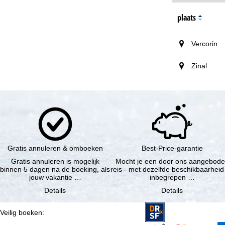
plaats
Vercorin
Zinal
Gratis annuleren & omboeken
Best-Price-garantie
Gratis annuleren is mogelijk
Mocht je een door ons aangebod
binnen 5 dagen na de boeking, als
reis - met dezelfde beschikbaarheid
jouw vakantie …
inbegrepen …
Details
Details
Veilig boeken
: