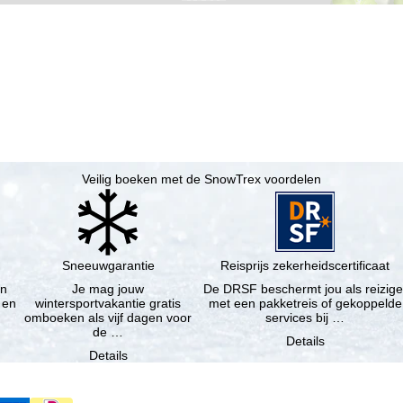
Veilig boeken met de SnowTrex voordelen
Sneeuwgarantie
Reisprijs zekerheidscertificaat
en
Je mag jouw
De DRSF beschermt jou als reizige
 en
wintersportvakantie gratis
met een pakketreis of gekoppelde
omboeken als vijf dagen voor
services bij …
de …
Details
Details