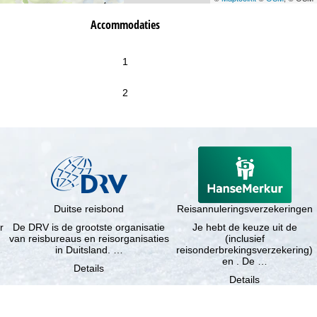
Accommodaties
1
2
Duitse reisbond
Reisannuleringsverzekeringen
r
De DRV is de grootste organisatie
Je hebt de keuze uit de
van reisbureaus en reisorganisaties
(inclusief
in Duitsland. …
reisonderbrekingsverzekering)
en . De …
Details
Details