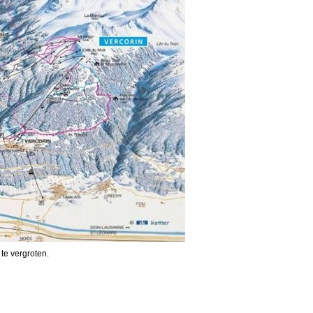
 te vergroten.