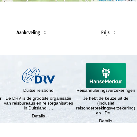
Aanbeveling
Prijs
Duitse reisbond
Reisannuleringsverzekeringen
r
De DRV is de grootste organisatie
Je hebt de keuze uit de
van reisbureaus en reisorganisaties
(inclusief
in Duitsland. …
reisonderbrekingsverzekering)
en . De …
Details
Details