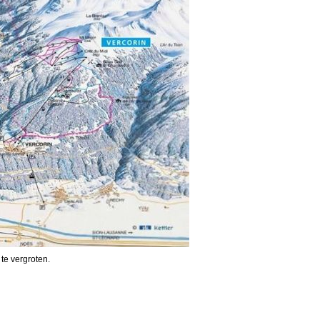
 te vergroten.