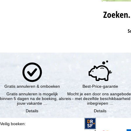
Zoeken
S
Gratis annuleren & omboeken
Best-Price-garantie
Gratis annuleren is mogelijk
Mocht je een door ons aangebod
binnen 5 dagen na de boeking, als
reis - met dezelfde beschikbaarheid
jouw vakantie …
inbegrepen …
Details
Details
Veilig boeken
: