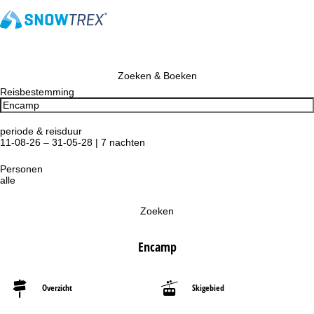
Zoeken & Boeken
Reisbestemming
periode & reisduur
11-08-26 – 31-05-28 | 7 nachten
Personen
alle
Zoeken
Encamp
Overzicht
Skigebied